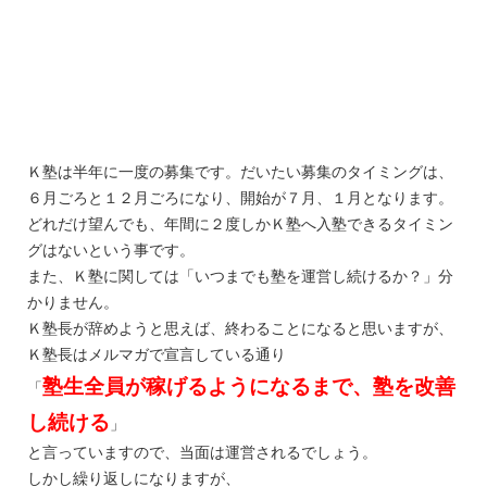
Ｋ塾は半年に一度の募集です。だいたい募集のタイミングは、
６月ごろと１２月ごろになり、開始が７月、１月となります。
どれだけ望んでも、年間に２度しかＫ塾へ入塾できるタイミン
グはないという事です。
また、Ｋ塾に関しては「いつまでも塾を運営し続けるか？」分
かりません。
Ｋ塾長が辞めようと思えば、終わることになると思いますが、
Ｋ塾長はメルマガで宣言している通り
塾生全員が稼げるようになるまで、塾を改善
「
し続ける
」
と言っていますので、当面は運営されるでしょう。
しかし繰り返しになりますが、