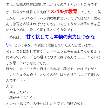
では、実際の指導に関してはどうなの？？というところです
スパルタ教育
が、私自身の経験で言えば「
」でした・・笑
しかし、いわゆるパワハラ的な教育というわけではなく、愛の
ある教育と表現すれば分かりやすいでしょうか？相手の事を思
いやるために、厳しく接するという方針です。
甘く接しても本物の実力はつかな
Ｋ塾長は、「
い
」という事を、本質的に理解していたんだと思います。
私も、自分に対して甘く、カリキュラムを表面上でなぞるよう
にやっていて、「この通りにやれば稼げるんでしょ」くらいに
しか思っていませんでした。
確かに、カリキュラム通りにやれば「稼げる」わけですが・・
「カリキュラム通り」というのが、はっきり申し上げて難しい
んです・・・
人は
「楽をしたい」
「稼がせてもらう」
といった感じで、人任せにしがちです。当時の私も