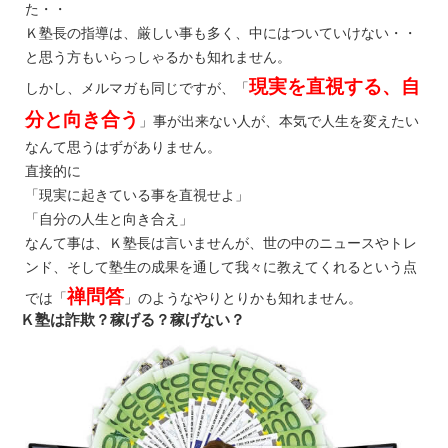
た・・
Ｋ塾長の指導は、厳しい事も多く、中にはついていけない・・
と思う方もいらっしゃるかも知れません。
現実を直視する、自
しかし、メルマガも同じですが、「
分と向き合う
」事が出来ない人が、本気で人生を変えたい
なんて思うはずがありません。
直接的に
「現実に起きている事を直視せよ」
「自分の人生と向き合え」
なんて事は、Ｋ塾長は言いませんが、世の中のニュースやトレ
ンド、そして塾生の成果を通して我々に教えてくれるという点
禅問答
では「
」のようなやりとりかも知れません。
Ｋ塾は詐欺？稼げる？稼げない？