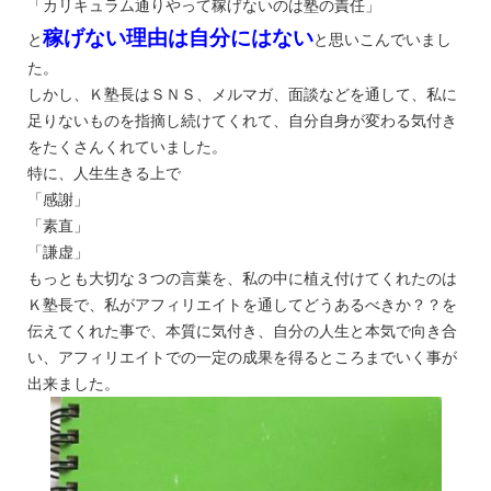
「カリキュラム通りやって稼げないのは塾の責任」
稼げない理由は自分にはない
と
と思いこんでいまし
た。
しかし、Ｋ塾長はＳＮＳ、メルマガ、面談などを通して、私に
足りないものを指摘し続けてくれて、自分自身が変わる気付き
をたくさんくれていました。
特に、人生生きる上で
「感謝」
「素直」
「謙虚」
もっとも大切な３つの言葉を、私の中に植え付けてくれたのは
Ｋ塾長で、私がアフィリエイトを通してどうあるべきか？？を
伝えてくれた事で、本質に気付き、自分の人生と本気で向き合
い、アフィリエイトでの一定の成果を得るところまでいく事が
出来ました。