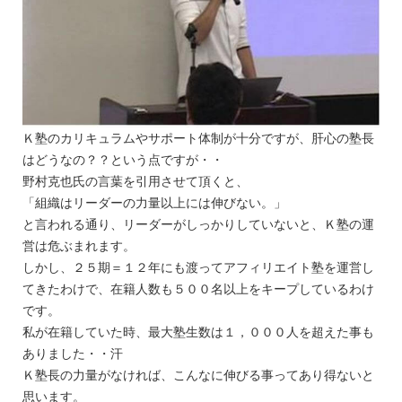
Ｋ塾のカリキュラムやサポート体制が十分ですが、肝心の塾長
はどうなの？？という点ですが・・
野村克也氏の言葉を引用させて頂くと、
「組織はリーダーの力量以上には伸びない。」
と言われる通り、リーダーがしっかりしていないと、Ｋ塾の運
営は危ぶまれます。
しかし、２５期＝１２年にも渡ってアフィリエイト塾を運営し
てきたわけで、在籍人数も５００名以上をキープしているわけ
です。
私が在籍していた時、最大塾生数は１，０００人を超えた事も
ありました・・汗
Ｋ塾長の力量がなければ、こんなに伸びる事ってあり得ないと
思います。