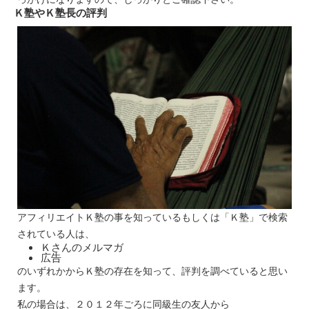
Ｋ塾やＫ塾長の評判
アフィリエイトＫ塾の事を知っているもしくは「Ｋ塾」で検索
されている人は、
Ｋさんのメルマガ
広告
のいずれかからＫ塾の存在を知って、評判を調べていると思い
ます。
私の場合は、２０１２年ごろに同級生の友人から