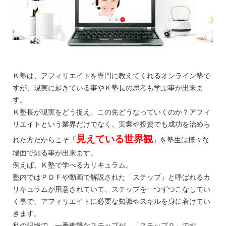
Ｋ塾は、アフィリエイトを専門に教えてくれるオンライン塾で
すが、現実に起きている事やＫ塾長の思考も学ぶ事が出来ま
す。
Ｋ塾長が現実をどう捉え、この先どうなっていくのか？アフィ
リエイトという業界だけでなく、実業や投資でも成功を治めら
見えている世界観
れた方だからこそ「
」を塾生は様々な
場面で知る事が出来ます。
例えば、Ｋ塾で学べるカリキュラム。
塾内ではＰＤＦや動画で解説された「ステップ」と呼ばれるカ
リキュラムが用意されていて、ステップを一つずつこなしてい
く事で、アフィリエイトに必要な知識やスキルを身に着けてい
きます。
私の記憶で、一番衝撃なステップが、「ステップ０」です。