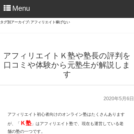
Menu
タグ別アーカイブ:
アフィリエイト稼げない
アフィリエイトＫ塾や塾長の評判を
口コミや体験から元塾生が解説しま
す
2020年5月6日
アフィリエイト初心者向けのオンライン塾はたくさんあります
Ｋ塾
が、「
」はアフィリエイト塾で、現在も運営している老
舗の塾の一つです。