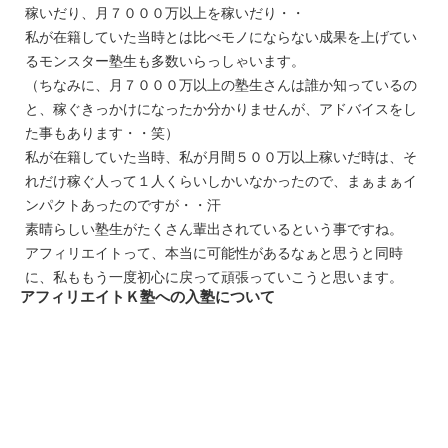
稼いだり、月７０００万以上を稼いだり・・
私が在籍していた当時とは比べモノにならない成果を上げてい
るモンスター塾生も多数いらっしゃいます。
（ちなみに、月７０００万以上の塾生さんは誰か知っているの
と、稼ぐきっかけになったか分かりませんが、アドバイスをし
た事もあります・・笑）
私が在籍していた当時、私が月間５００万以上稼いだ時は、そ
れだけ稼ぐ人って１人くらいしかいなかったので、まぁまぁイ
ンパクトあったのですが・・汗
素晴らしい塾生がたくさん輩出されているという事ですね。
アフィリエイトって、本当に可能性があるなぁと思うと同時
に、私ももう一度初心に戻って頑張っていこうと思います。
アフィリエイトＫ塾への入塾について