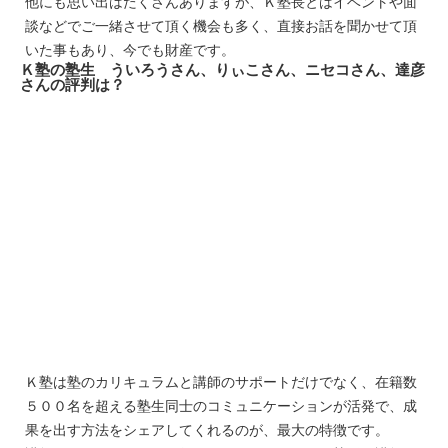
他にも思い出はたくさんありますが、Ｋ塾長とはイベントや面
談などでご一緒させて頂く機会も多く、直接お話を聞かせて頂
いた事もあり、今でも財産です。
Ｋ塾の塾生 ういろうさん、りぃこさん、ニセコさん、達彦
さんの評判は？
Ｋ塾は塾のカリキュラムと講師のサポートだけでなく、在籍数
５００名を超える塾生同士のコミュニケーションが活発で、成
果を出す方法をシェアしてくれるのが、最大の特徴です。