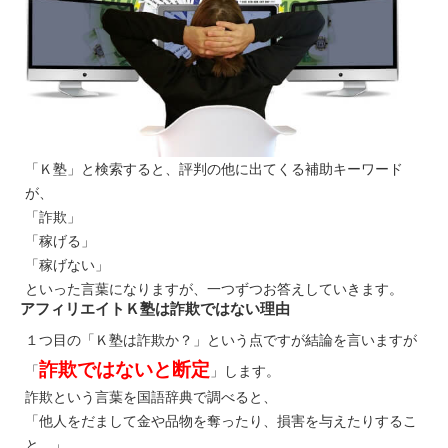
「Ｋ塾」と検索すると、評判の他に出てくる補助キーワード
が、
「詐欺」
「稼げる」
「稼げない」
といった言葉になりますが、一つずつお答えしていきます。
アフィリエイトＫ塾は詐欺ではない理由
１つ目の「Ｋ塾は詐欺か？」という点ですが結論を言いますが
詐欺ではないと断定
「
」します。
詐欺という言葉を国語辞典で調べると、
「他人をだまして金や品物を奪ったり、損害を与えたりするこ
と。」