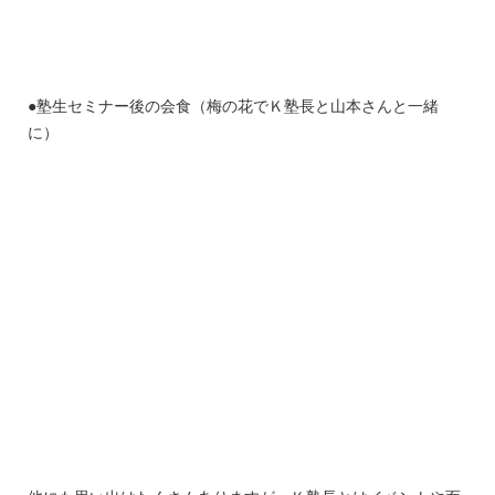
●塾生セミナー後の会食（梅の花でＫ塾長と山本さんと一緒
に）