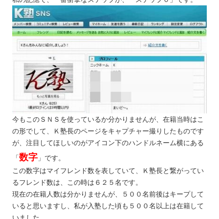
今もこのＳＮＳを使っているか分かりませんが、在籍当時はこ
の形でして、Ｋ塾長のページをキャプチャー撮りしたものです
が、注目してほしいのがアイコン下のハンドルネーム横にある
数字
「
」です。
この数字はマイフレンド数を表していて、Ｋ塾長と繋がってい
るフレンド数は、この時は６２５名です。
現在の在籍人数は分かりませんが、５００名前後はキープして
いると思いますし、私が入塾した頃も５００名以上は在籍して
いました。