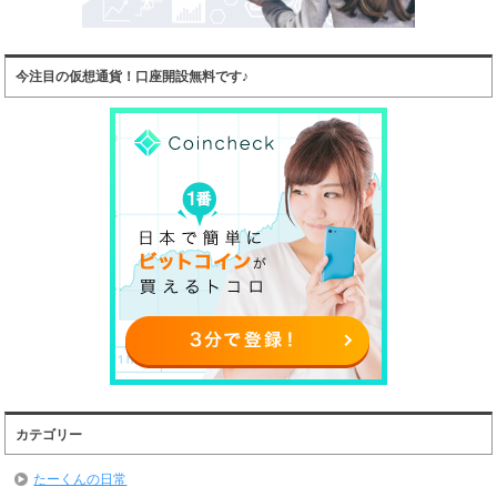
今注目の仮想通貨！口座開設無料です♪
カテゴリー
たーくんの日常