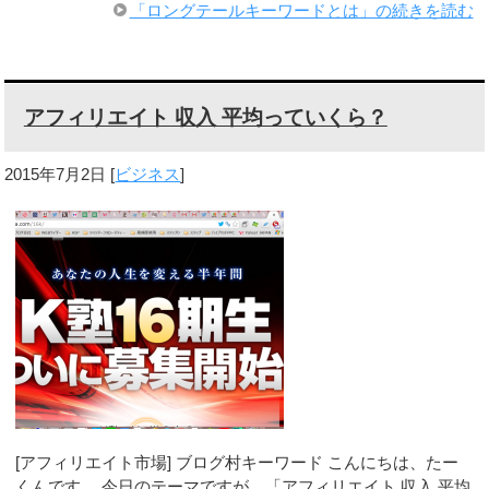
「ロングテールキーワードとは」の続きを読む
アフィリエイト 収入 平均っていくら？
2015年7月2日
[
ビジネス
]
[アフィリエイト市場] ブログ村キーワード こんにちは、たー
くんです。 今日のテーマですが、「アフィリエイト 収入 平均