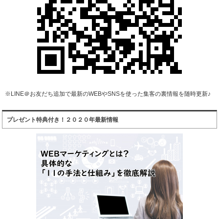
※LINE＠お友だち追加で最新のWEBやSNSを使った集客の裏情報を随時更新♪
プレゼント特典付き！２０２０年最新情報