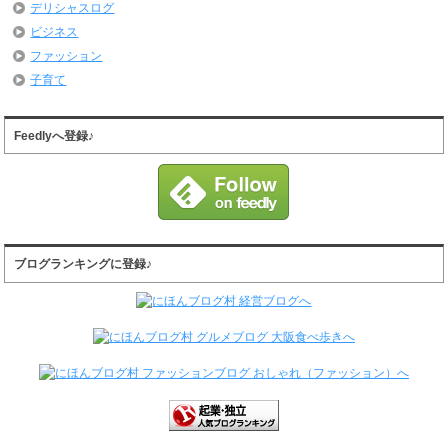
デリシャスログ
ビジネス
ファッション
子育て
Feedlyへ登録♪
ブログランキングに登録♪