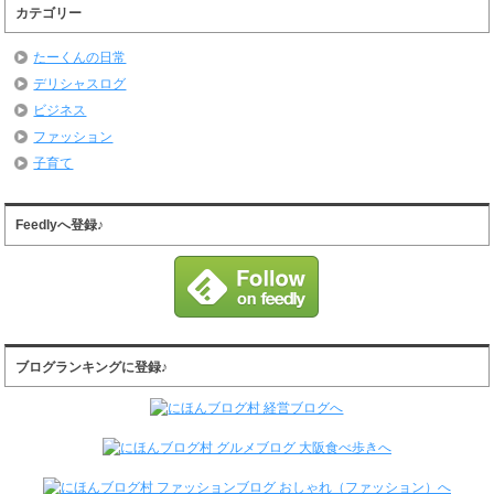
カテゴリー
たーくんの日常
デリシャスログ
ビジネス
ファッション
子育て
Feedlyへ登録♪
ブログランキングに登録♪