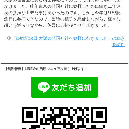
かけました、昨年東京の靖国神社に参拝したのに続き二年連
続の参拝が出来た事は良かったのです、しかも今年は終戦記
念日に参拝できたので、当時の様子を想像しながら、様々な
想いを巡らせながら、英霊にご挨拶させて頂きました。
「終戦記念日 大阪の靖国神社へ参拝に行きました」の続き
を読む
【無料特典】LINE＠の活用マニュアル差し上げます！