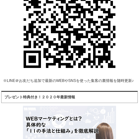
※LINE＠お友だち追加で最新のWEBやSNSを使った集客の裏情報を随時更新♪
プレゼント特典付き！２０２０年最新情報