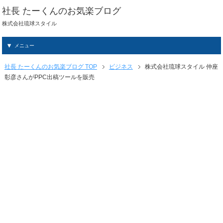
社長 たーくんのお気楽ブログ
株式会社琉球スタイル
メニュー
社長 たーくんのお気楽ブログ TOP
ビジネス
株式会社琉球スタイル 仲座
彰彦さんがPPC出稿ツールを販売