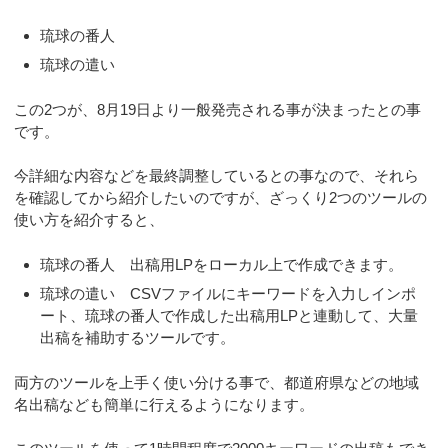
琉球の番人
琉球の遣い
この2つが、8月19日より一般発売される事が決まったとの事
です。
今詳細な内容などを最終調整しているとの事なので、それら
を確認してから紹介したいのですが、ざっくり2つのツールの
使い方を紹介すると、
琉球の番人 出稿用LPをローカル上で作成できます。
琉球の遣い CSVファイルにキーワードを入力しインポ
ート、琉球の番人で作成した出稿用LPと連動して、大量
出稿を補助するツールです。
両方のツールを上手く使い分ける事で、都道府県などの地域
名出稿なども簡単に行えるようになります。