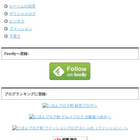
たーくんの日常
デリシャスログ
ビジネス
ファッション
子育て
Feedlyへ登録♪
ブログランキングに登録♪