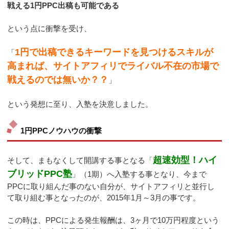
戦える1円PPC出稿も可能である
という点に衝撃を受け、
1円で出稿できるキーワードを見つけるスキルが
「
高まれば、サイトアフィリでライバル不在の市場で
戦えるのでは無いか？？
」
という発想に至り、入塾を決意しました。
1円PPCノウハウの衝撃
超速効型！ハイ
そして、まもなくして開講する事となる「
ブリッドPPC塾
」（1期）へ入塾する事となり、今まで
PPCに取り組んだ事のない自分が、サイトアフィリと並行し
て取り組む事となったのが、2015年1月～3月の事です。
この時は、PPCによる発生報酬は、3ヶ月で10万円程度という