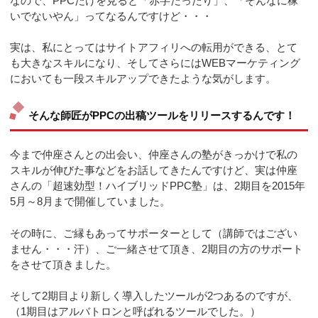
なので、PPCだけを見ると「赤字だったり」、「そんなに稼
いでないやん」ってなるんですけど・・・
実は、私にとってはサイトアフィリへの転用ができる、とて
も大きなスキルになり、そしてさらにはWEBマーケティング
においても一段スキルアップできたような気がします。
そんな師匠がPPCの出稿ツールをリリースするんです！
今まで仲座さんとの出会い、仲座さんの塾がきっかけで私の
スキルが伸びた事などをお話してきたんですけど、実は仲座
さんの「超速効型！ハイブリッドPPC塾」は、2期目を2015年
5月～8月まで開催していました。
その時に、ご縁もあってサポーターとして（講師ではござい
ません・・・汗）、ご一緒させて頂き、2期目の方のサポート
をさせて頂きました。
そして2期目より新しく導入したツールが2つあるのですが、
（1期目はアルバトロンと呼ばれるツールでした。）