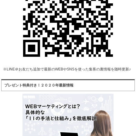
※LINE＠お友だち追加で最新のWEBやSNSを使った集客の裏情報を随時更新♪
プレゼント特典付き！２０２０年最新情報