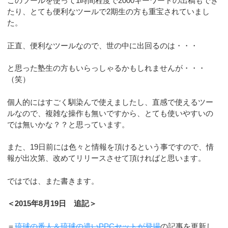
このツールを使って1時間程度で2000キーワードの出稿もでき
たり、とても便利なツールで2期生の方も重宝されていまし
た。
正直、便利なツールなので、世の中に出回るのは・・・
と思った塾生の方もいらっしゃるかもしれませんが・・・
（笑）
個人的にはすごく馴染んで使えましたし、直感で使えるツー
ルなので、複雑な操作も無いですから、とても使いやすいの
では無いかな？？と思っています。
また、19日前には色々と情報を頂けるという事ですので、情
報が出次第、改めてリリースさせて頂ければと思います。
ではでは、また書きます。
＜2015年8月19日 追記＞
＝
琉球の番人＆琉球の遣いPPCセットが登場
の記事を更新し