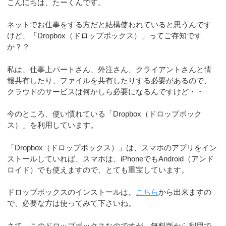
こんにちは、たーくんです。
ネットでお仕事をする方だと結構使われていると思うんです
けど、「Dropbox（ドロップボックス）」ってご存知です
か？？
私は、仕事上パートさん、外注さん、クライアントさんと情
報共有したり、ファイルを共有したりする必要があるので、
クラウドのサービスは何かしら必要になるんですけど・・
今のところ、使い慣れている「Dropbox（ドロップボック
ス）」を利用しています。
「Dropbox（ドロップボックス）」は、スマホのアプリをイン
ストールしていれば、スマホは、iPhoneでもAndroid（アンド
ロイド）でも使えますので、とても重宝しています。
ドロップボックスのインストールは、
こちら
から出来ますの
で、必要な方は使ってみて下さいね。
さて、このドロップボックスなのですが、無料版から利用で