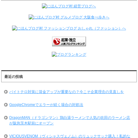
最近の投稿
バイトテロ対策に賃金アップが重要なの？今こそ企業理念の見直しを
GoogleChromeでエラーが続く場合の対処法
DragonMAN（ドラゴンマン）鶏白湯ラーメンで人気の吹田のラーメン店
が阪急茨木駅前にオープン
VICIOUSVENOM（ヴィシャスヴェノム）のリュックサック購入！私的な