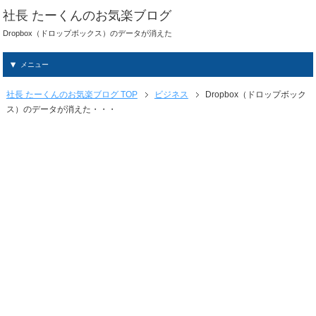
社長 たーくんのお気楽ブログ
Dropbox（ドロップボックス）のデータが消えた
メニュー
社長 たーくんのお気楽ブログ TOP
ビジネス
Dropbox（ドロップボック
ス）のデータが消えた・・・