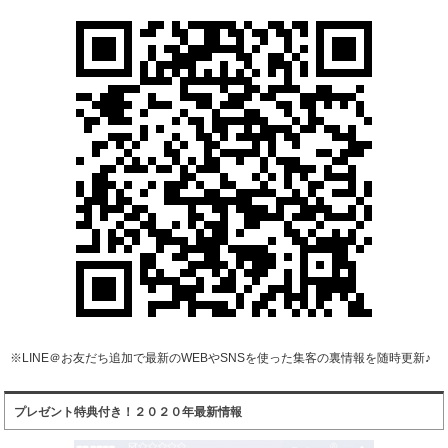
※LINE＠お友だち追加で最新のWEBやSNSを使った集客の裏情報を随時更新♪
プレゼント特典付き！２０２０年最新情報