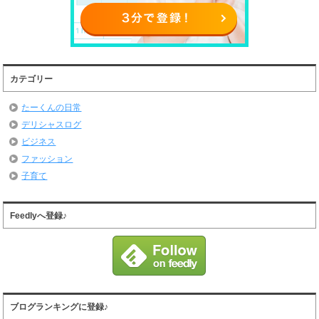
カテゴリー
たーくんの日常
デリシャスログ
ビジネス
ファッション
子育て
Feedlyへ登録♪
ブログランキングに登録♪