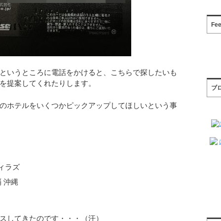
Fe
というところに電話をかけると、こちらで探したいも
を提案してくれたりします。
ブ
のホテルをいくつかピックアップしてほしいという事
ィラズ
 沖縄
スしてきたのです・・・（汗）