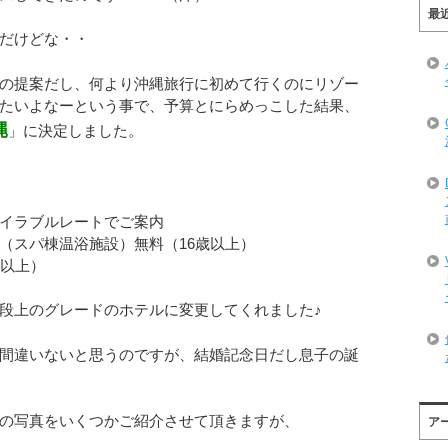
最
だけどな・・
の提案だし、何より沖縄旅行に初めて行くのにリゾー
たいよなーという事で、予算とにらめっこした結果、
縄
」に決定しました。
イラブルレートでご案内
（スパ棟温浴施設）無料（16歳以上）
歳以上）
段上のグレードのホテルに変更してくれました♪
間違いないと思うのですが、結婚記念日だし息子の誕
の写真をいくつかご紹介させて頂きますが、
ア