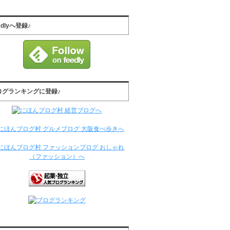
edlyへ登録♪
ログランキングに登録♪