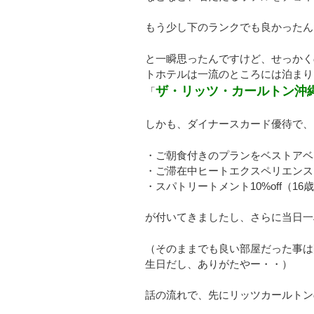
もう少し下のランクでも良かったん
と一瞬思ったんですけど、せっかく
トホテルは一流のところには泊まり
ザ・リッツ・カールトン沖
「
しかも、ダイナースカード優待で、
・ご朝食付きのプランをベストアベ
・ご滞在中ヒートエクスペリエンス
・スパトリートメント10%off（16
が付いてきましたし、さらに当日一
（そのままでも良い部屋だった事は
生日だし、ありがたやー・・）
話の流れで、先にリッツカールトン