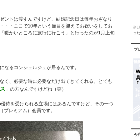
ゼントは渡すんですけど、結婚記念日は毎年おざなり
・・・ここで10年という節目を迎えてお祝いをしてお
※L
「暖かいところに旅行に行こう」と行ったのが1月上旬
った
プ
になるコンシェルジュが居るんです。
なく、必要な時に必要なだけ出てきてくれる、とても
ス
」の方なんですけどね（笑）
の優待を受けられる立場にはあるんですけど、その一つ
um（プレミアム）会員です。
今