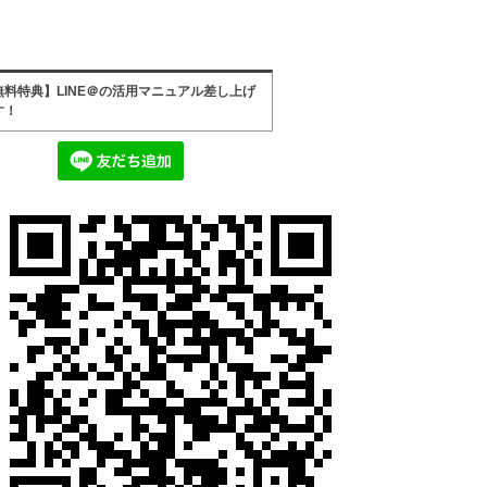
無料特典】LINE＠の活用マニュアル差し上げ
す！