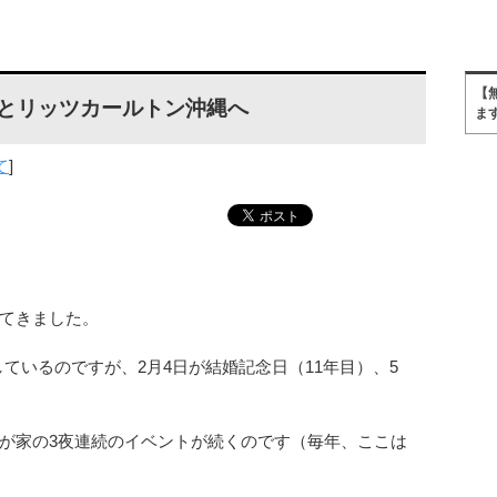
【
光とリッツカールトン沖縄へ
ま
て
]
てきました。
開しているのですが、2月4日が結婚記念日（11年目）、5
が家の3夜連続のイベントが続くのです（毎年、ここは