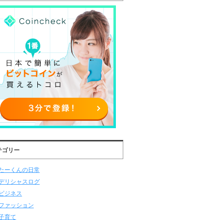
テゴリー
たーくんの日常
デリシャスログ
ビジネス
ファッション
子育て