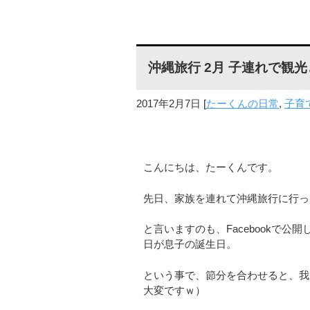
沖縄旅行 2月 子連れで観
2017年2月7日
[
たーくんの日常
,
子育
こんにちは、たーくんです。
先日、家族を連れて沖縄旅行に行っ
と言いますのも、Facebookで公
日が息子の誕生日。
という事で、節分を合わせると、我
大変ですｗ）