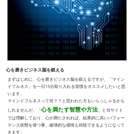
心を磨きビジネス脳を鍛える
まずはじめに、心を磨きビジネス脳を鍛えるですが、「マイン
ドフルネス」を一日15分取り入れる習慣をオススメしたいと思
います。
マインドフルネスって何？？と思われた方もいらっしゃるかも
心を満たす智慧や方法
しれませんが、「
」と当サイト
では理解しており、心が満たされれば、結果的に高いパフォー
マンス状態を保つ事、破壊的な感情も排除できるようになって
きます。