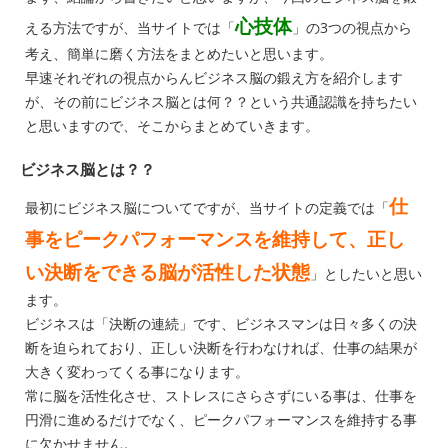
心技体
える方法ですが、当サイトでは「
」の3つの視点から
考え、簡単に磨く方法をまとめたいと思います。
早速それぞれの視点からんビジネス脳の鍛え方を紹介します
が、その前にビジネス脳とは何？？という共通認識を持ちたい
と思いますので、そこからまとめていきます。
ビジネス脳とは？？
仕
最初にビジネス脳についてですが、当サイトの定義では「
事をピークパフォーマンスを維持して、正し
い決断をできる脳が活性した状態
」としたいと思い
ます。
ビジネスは「決断の連続」です、ビジネスマンは日々多くの決
断を迫られており、正しい決断を行わなければ、仕事の結果が
大きく変わってくる事になります。
常に脳を活性化させ、ストレスにさらさずにいる事は、仕事を
円滑に進めるだけでなく、ピークパフォーマンスを維持する事
に欠かせません。