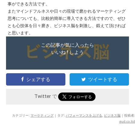
事ができる方法です。
またマインドフルネスや日々の現場で磨かれるマーケティング
思考についても、比較的簡単に導入できる方法ですので、ぜひ
とも心技体を日々磨き、ビジネス脳を刺激し、鍛えて頂ければ
と思います。
この記事が気に入ったら
いいね ! しよう
シェアする
ツイートする
Twitter で
カテゴリー:
マーケティング
| タグ:
パフォーマンスを上げる
,
ビジネス脳
|
投稿者:
gud.co.ltd