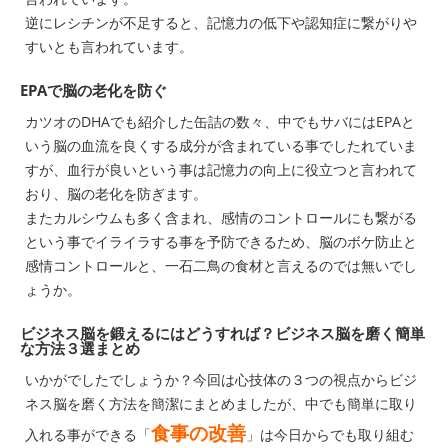
逆にレシチンが不足すると、記憶力の低下や認知症に繋がりや
すいとも言われています。
EPAで脳の老化を防ぐ
カツオのDHAでも紹介した缶詰の数々、中でもサバにはEPAと
いう脳の血流を良くする成分が含まれている事でしたれていま
すが、血行が良いという事は記憶力の向上に役立つと言われて
おり、脳の老化を防ぎます。
またカルシウムも多く含まれ、感情のコントロールにも繋がる
という事でイライラする事を予防できるため、脳のボケ防止と
感情コントロールと、一石二鳥の食材と言えるのでは無いでし
ょうか。
ビジネス脳を鍛えるにはどうすれば？ビジネス脳を磨く簡単
な方法３選まとめ
いかがでしたでしょうか？今回は心技体の３つの視点からビジ
ネス脳を磨く方法を簡潔にまとめましたが、中でも簡単に取り
食事の改善
入れる事ができる「
」は今日からでも取り組む