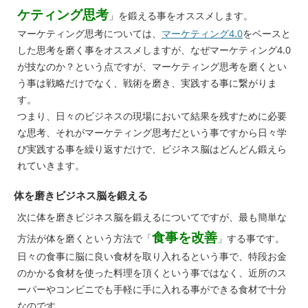
ケティング思考
」を鍛える事をオススメします。
マーケティング思考については、
マーケティング4.0
をベースと
した思考を磨く事をオススメしますが、なぜマーケティング4.0
が技なのか？という点ですが、マーケティング思考を磨くとい
う事は戦略だけでなく、戦術を磨き、実践する事に繋がりま
す。
つまり、日々のビジネスの現場において結果を残すために必要
な思考、それがマーケティング思考だという事ですから日々学
び実践する事を繰り返すだけで、ビジネス脳はどんどん鍛えら
れていきます。
体を磨きビジネス脳を鍛える
次に体を磨きビジネス脳を鍛えるについてですが、最も簡単な
食事を改善
方法が体を磨くという方法で「
」する事です。
日々の食事に脳に良い食材を取り入れるという事で、特段お金
のかかる食材を使った料理を頂くという事ではなく、近所のス
ーパーやコンビニでも手軽に手に入れる事ができる食材で十分
なのです。