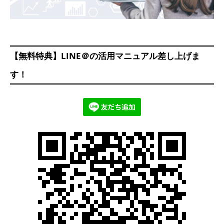
【無料特典】LINE＠の活用マニュアル差し上げま
す！