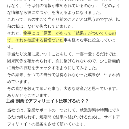
はなく、「今は何の情報が求められているのか」、「どのよう
な情報なら役に立つか」を考えるようになりました。
これって、ものすごく当たり前のことだとは思うのですが、以
前の私は、なぜか失念していました。
それと、
物事には「原因」があって「結果」がついてくるの
で、それを検証する習慣づいた
事も様々な事に役立っていま
す。
手当たり次第に思いつくことをして、一喜一憂するだけでは、
因果関係を確かめられず、次に繋げられないので、少し計画的
に自分の行動をチェックするようにしてみました。
その結果、かつての自分では得られなかった成果が、生まれ始
めています。
その喜びを教えて頂いた事も、大きな財産だと思っています。
ありがとうございます。
主婦 副業でアフィリエイトは稼げるの？？
当社では、副業サポートの一つとして、就業形態や時間にでき
るだけ縛られず、短期間で結果へ結びつけるために、サイトア
フィリエイトの提案をさせて頂いています。