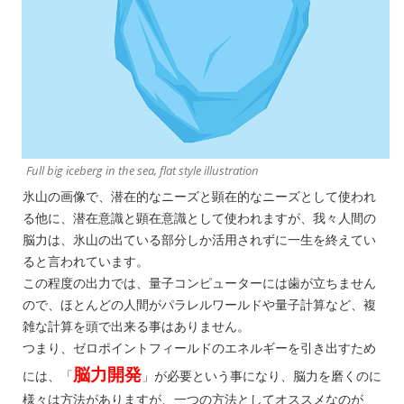
Full big iceberg in the sea, flat style illustration
氷山の画像で、潜在的なニーズと顕在的なニーズとして使われ
る他に、潜在意識と顕在意識として使われますが、我々人間の
脳力は、氷山の出ている部分しか活用されずに一生を終えてい
ると言われています。
この程度の出力では、量子コンピューターには歯が立ちません
ので、ほとんどの人間がパラレルワールドや量子計算など、複
雑な計算を頭で出来る事はありません。
つまり、ゼロポイントフィールドのエネルギーを引き出すため
脳力開発
には、「
」が必要という事になり、脳力を磨くのに
様々は方法がありますが、一つの方法としてオススメなのが