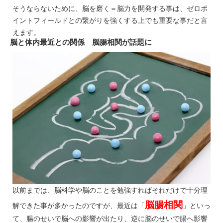
そうならないために、脳を磨く＝脳力を開発する事は、ゼロポ
イントフィールドとの繋がりを強くする上でも重要な事だと言
えます。
脳と体内最近との関係 脳腸相関が話題に
以前までは、脳科学や脳のことを勉強すればそれだけで十分理
脳腸相関
解できた事が多かったのですが、最近は「
」といっ
て、腸のせいで脳への影響が出たり、逆に脳のせいで腸へ影響