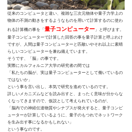
従来のコンピュータと違い、複雑な三次元物体や量子力学上の
物体の不測の動きをするようなものを用いて計算するのに使わ
量子コンピューター
れる計算機の事を「
」と呼びます。
量子コンピューターで計算した回答の事を量子計算と呼ぶわけ
ですが、人間は量子コンピューターと匹敵いやそれ以上に素晴
らしいコンピューターを兼ね備えています。
そうです、「脳」の事です。
実際にカルフォルニア大学の研究者の間では
「私たちの脳が、実は量子コンピューターとして働いているの
ではないか」
という事を言い出し、本気で研究を進めているのです。
詳しいメカニズムなどを読み出すと、まったく意味が分からな
くなってきますので、仮説として考えられているのが、
「脳内での神経伝達物質やシナプスが発火すると、量子コンピ
ューターが計算しているように、量子のもつれでネットワーク
を生み出す事になるかもしれない」
という事なのです。