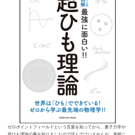
ゼロポイントフィールドという言葉を知ってから、量子力学や
超ひも理論の事を知りましたので読んではいませんが、表紙に