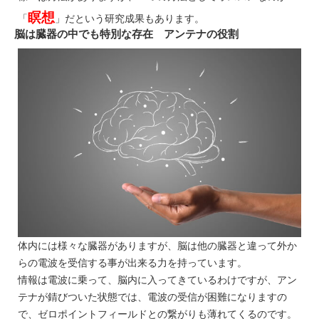
瞑想
「
」だという研究成果もあります。
脳は臓器の中でも特別な存在 アンテナの役割
体内には様々な臓器がありますが、脳は他の臓器と違って外か
らの電波を受信する事が出来る力を持っています。
情報は電波に乗って、脳内に入ってきているわけですが、アン
テナが錆びついた状態では、電波の受信が困難になりますの
で、ゼロポイントフィールドとの繋がりも薄れてくるのです。