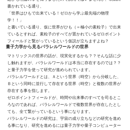
書かれている通り、
「世界はひもで出来ている！ゼロから学ぶ最先端の物理
学！！」
と書いている通り、仮に世界がひも（＝極小の素粒子）で出来
ているとすれば、素粒子のすべてが置かれているゼロポイント
フィールドと繋がっているという仮説が立ちますよね？
量子力学から見るパラレルワールドの世界
マトリックスの世界の話が、現実化するかも？？そんな話に少
し触れますが、パラレルワールドは本当に存在するのでは？？
と量子力学を使って研究が進められています。
パラレルワールドとは、Ａという世界（時空）から分岐した、
Ｂという同時に並行して存在する世界（時空）と複数の世界が
存在する事を指します。
ゼロポイントフィールドが、時間や出来事のすべてを司るとこ
ろなのであれば、パラレルワールドで複数世界が存在したとし
ても、全て繋がっているという事になります。
パラレルワールドの研究は、宇宙の成り立ちなどの研究を進め
る事になり、研究を進めるには量子力学や量子コンピューター