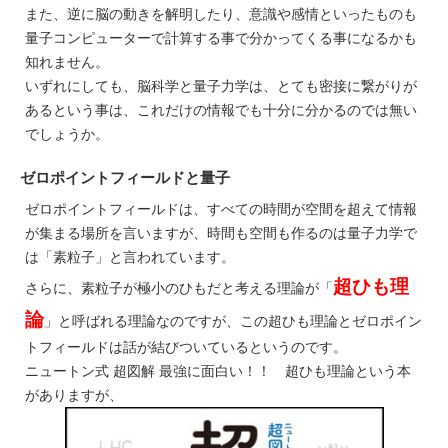
また、逆に脳の動きを解明したり、意識や感情といったものも
量子コンピューターで計算する事で分かってくる事になるかも
知れません。
いずれにしても、脳科学と量子力学は、とても密接に繋がりが
あるという事は、これだけの情報でも十分に分かるのでは無い
でしょうか。
ゼロポイントフィールドと量子
ゼロポイントフィールドは、すべての時間が空間を超えて情報
が集まる場所を言いますが、時間も空間も作るのは量子力学で
は「素粒子」と言われています。
超ひも理
さらに、素粒子が極小のひもだと考える理論が「
論
」と呼ばれる理論なのですが、この超ひも理論とゼロポイン
トフィールドは話が結びついているというのです。
ニュートン式 超図解 最強に面白い！！ 超ひも理論という本
がありますが、