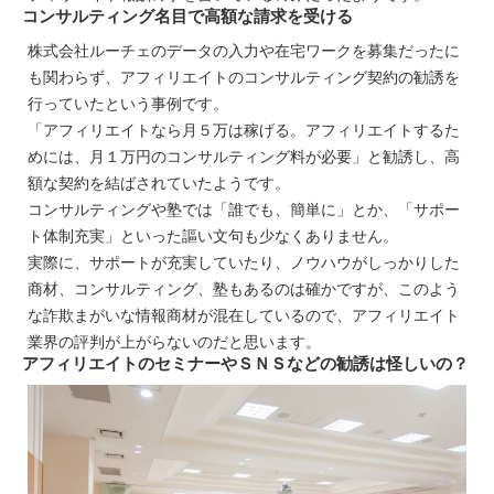
コンサルティング名目で高額な請求を受ける
株式会社ルーチェのデータの入力や在宅ワークを募集だったに
も関わらず、アフィリエイトのコンサルティング契約の勧誘を
行っていたという事例です。
「アフィリエイトなら月５万は稼げる。アフィリエイトするた
めには、月１万円のコンサルティング料が必要」と勧誘し、高
額な契約を結ばされていたようです。
コンサルティングや塾では「誰でも、簡単に」とか、「サポー
ト体制充実」といった謳い文句も少なくありません。
実際に、サポートが充実していたり、ノウハウがしっかりした
商材、コンサルティング、塾もあるのは確かですが、このよう
な詐欺まがいな情報商材が混在しているので、アフィリエイト
業界の評判が上がらないのだと思います。
アフィリエイトのセミナーやＳＮＳなどの勧誘は怪しいの？