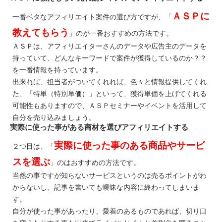
ＡＳＰに
一番ベタなアフィリエイト案件の選び方ですが、「
教えてもらう
」のが一番おすすめの方法です。
ＡＳＰは、アフィリエイターさんのデータや広告主のデータを
持っていて、どんなキーワードで案件が獲得しているのか？？
を一番情報を持っています。
出来れば、担当者がついてくれれば、色々と情報提供してくれ
た、「特単（特別単価）」といって、獲得単価を上げてくれる
可能性もありますので、ＡＳＰセミナーやイベントを活用して
自分を売り込みましょう。
実際に使った事がある商材を選びアフィリエイトする
実際に使った事のある商品やサービ
２つ目は、「
スを選ぶ
」のはおすすめの方法です。
当然の事ですが知らないサービスというのは売るポイントがわ
からないし、記事を書いても曖昧な内容に終わってしまいま
す。
自分が使った事があったり、愛着のあるものであれば、切り口