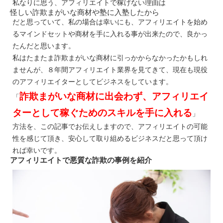
私なりに思う、アフィリエイトで稼げない理由は
怪しい詐欺まがいな商材や塾に入塾したから
だと思っていて、私の場合は幸いにも、アフィリエイトを始め
るマインドセットや商材を手に入れる事が出来たので、良かっ
たんだと思います。
私はたまたま詐欺まがいな商材に引っかからなかったかもしれ
ませんが、８年間アフィリエイト業界を見てきて、現在も現役
のアフィリエイターとしてビジネスをしています。
詐欺まがいな商材に出会わず、アフィリエイ
「
ターとして稼ぐためのスキルを手に入れる
」
方法を、この記事でお伝えしますので、アフィリエイトの可能
性を感じて頂き、安心して取り組めるビジネスだと思って頂け
れば幸いです。
アフィリエイトで悪質な詐欺の事例を紹介