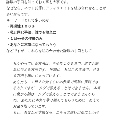
詐欺の手口を知っておく事も大事です。
なぜなら、ネット犯罪にアフィリエイトを組み合わせることが
多いからです。
キーワードとして多いのが、
・再現性１００％
・私と同じ手法、誰でも簡単に
・１日●●分の作業のみ
・あなたに本気になってもらう
などですが、これらを組み合わせた詐欺の手口として、
私がやっている方法は、再現性１００％で、誰でも簡
単に行える方法です。 実際に、私はこの方法で、月３
０万円を稼いじゃっています。
あなたも、１日２０分くらいの作業で簡単に実現でき
る方法ですが、 タダで教えることはできません。 本当
に儲かる話は、タダで教えることはできませんから
ね。 あなたに本気で取り組んでもらうために、あえて
お金を取っています。
もし、あなたが本気なら、こちらの銀行口座に１万円