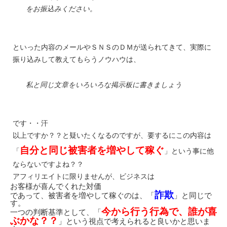
をお振込みください。
といった内容のメールやＳＮＳのＤＭが送られてきて、実際に
振り込みして教えてもらうノウハウは、
私と同じ文章をいろいろな掲示板に書きましょう
です・・汗
以上ですか？？と疑いたくなるのですが、要するにこの内容は
自分と同じ被害者を増やして稼ぐ
「
」という事に他
ならないですよね？？
アフィリエイトに限りませんが、ビジネスは
お客様が喜んでくれた対価
詐欺
であって、被害者を増やして稼ぐのは、「
」と同じで
す。
今から行う行為で、誰が喜
一つの判断基準として、「
ぶかな？？
」という視点で考えられると良いかと思いま