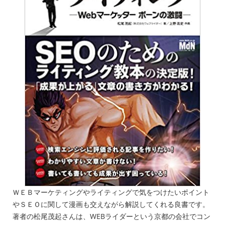
ＷＥＢマーケティングやライティングで気をつけたいポイント
やＳＥＯに関して漫画も交えながら解説してくれる良書です。
著者の松尾茂起さんは、WEBライダーという京都の会社でコン