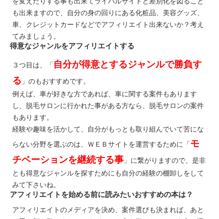
を変えたりする事も出来てライバルサイトと差別化を図ること
も出来ますので、自分の身の回りにある化粧品、美容グッズ、
車、クレジットカードなどでアフィリエイト出来ないか？考え
てみましょう。
得意なジャンルをアフィリエイトする
自分が得意とするジャンルで勝負す
３つ目は、「
る
」のもおすすめです。
例えば、車が好きな方であれば、車に関する案件もあります
し、脱毛サロンに行かれた事がある方なら、脱毛サロンの案件
もあります。
経験や趣味を活かして、自分がもっとも取り組んでいて苦にな
モ
らない分野を選ぶのは、ＷＥＢサイトを運営するために「
チベーションを継続する事
」に繋がりますので、是非
とも得意なジャンルを探すためにも自分の経験の棚卸しをして
みて下さいね。
アフィリエイトを始める前に読みたいおすすめの本は？
アフィリエイトのメディアを決め、案件選びも決まれば、あと