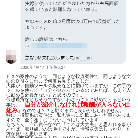
ＦＸの案件のようで、同じような投資案件で、同じような文
面のＤＭをこれまで何度も見てきました。
大体が、自動ツールの販売などに繋げていますが、この手の
ツールを使って「自分が儲かっているのであれば、あえて人
に勧める必要がない」と思うのです。
仮想通貨などもそうですが、わざわざ人に勧めてくるという
自分が紹介しなければ報酬が入らない仕
事は、「
組み
」なのでは？？と勘ぐるのも良いかもしれません。
特に、投資系の案件は、私も過去に詐欺にあった事がありま
すので、全く相手にしないようにしています。
もちろん、自己責任なので「これは大丈夫」と思われる事が
あれば、取り組むのは勝手ですが、情報収集はしっかりした
方が良いと思います。