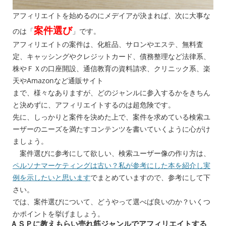
アフィリエイトを始めるのにメデイアが決まれば、次に大事な
案件選び
のは「
」です。
アフィリエイトの案件は、化粧品、サロンやエステ、無料査
定、キャッシングやクレジットカード、債務整理など法律系、
株やＦＸの口座開設、通信教育の資料請求、クリニック系、楽
天やAmazonなど通販サイト
まで、様々なありますが、どのジャンルに参入するかをきちん
と決めずに、アフィリエイトするのは超危険です。
先に、しっかりと案件を決めた上で、案件を求めている検索ユ
ーザーのニーズを満たすコンテンツを書いていくように心がけ
ましょう。
案件選びに参考にして欲しい、検索ユーザー像の作り方は、
ペルソナマーケティングは古い？私が参考にした本を紹介し実
例を示したいと思います
でまとめていますので、参考にして下
さい。
では、案件選びについて、どうやって選べば良いのか？いくつ
かポイントを挙げましょう。
ＡＳＰに教えもらい売れ筋ジャンルでアフィリエイトする