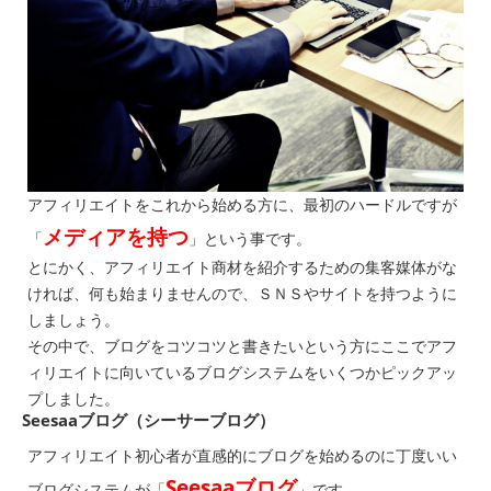
アフィリエイトをこれから始める方に、最初のハードルですが
メディアを持つ
「
」という事です。
とにかく、アフィリエイト商材を紹介するための集客媒体がな
ければ、何も始まりませんので、ＳＮＳやサイトを持つように
しましょう。
その中で、ブログをコツコツと書きたいという方にここでアフ
ィリエイトに向いているブログシステムをいくつかピックアッ
プしました。
Seesaaブログ（シーサーブログ）
アフィリエイト初心者が直感的にブログを始めるのに丁度いい
Seesaaブログ
ブログシステムが「
」です。