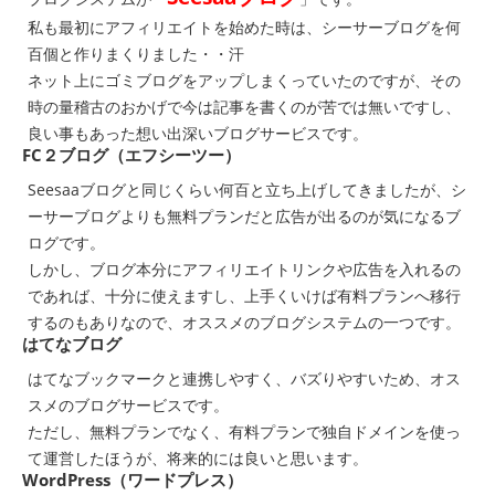
私も最初にアフィリエイトを始めた時は、シーサーブログを何
百個と作りまくりました・・汗
ネット上にゴミブログをアップしまくっていたのですが、その
時の量稽古のおかげで今は記事を書くのが苦では無いですし、
良い事もあった想い出深いブログサービスです。
FC２ブログ（エフシーツー）
Seesaaブログと同じくらい何百と立ち上げしてきましたが、シ
ーサーブログよりも無料プランだと広告が出るのが気になるブ
ログです。
しかし、ブログ本分にアフィリエイトリンクや広告を入れるの
であれば、十分に使えますし、上手くいけば有料プランへ移行
するのもありなので、オススメのブログシステムの一つです。
はてなブログ
はてなブックマークと連携しやすく、バズりやすいため、オス
スメのブログサービスです。
ただし、無料プランでなく、有料プランで独自ドメインを使っ
て運営したほうが、将来的には良いと思います。
WordPress（ワードプレス）