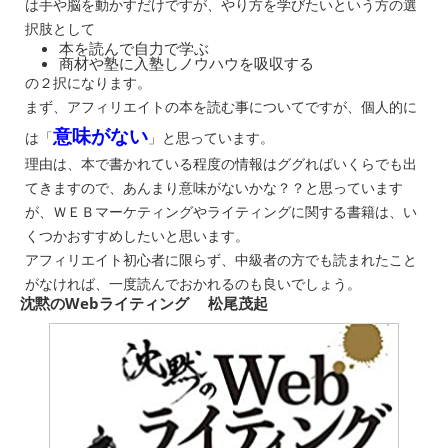
は手や脳を動かすだけですが、やり方を学びたいという方の選
択肢として
本を読んで自力で学ぶ
商材や塾に入塾しノウハウを吸収する
の２択になります。
まず、アフィリエイトの本を読む事についてですが、個人的に
意味がない
は「
」と思っています。
理由は、本で書かれている程度の情報はググればいくらでも出
てきますので、あんまり意味がないかな？？と思っています
が、ＷＥＢマーケティングやライティングに関する書籍は、い
くつかおすすめしたいと思います。
アフィリエイト初心者に限らず、中級者の方でも読まれたこと
がなければ、一度読んでおかれるのも良いでしょう。
沈黙のWebライティング 松尾茂起