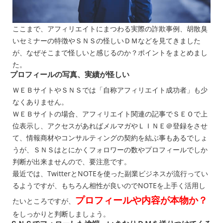
ここまで、アフィリエイトにまつわる実際の詐欺事例、胡散臭
いセミナーの特徴やＳＮＳの怪しいＤＭなどを見てきました
が、なぜそこまで怪しいと感じるのか？ポイントをまとめまし
た。
プロフィールの写真、実績が怪しい
ＷＥＢサイトやＳＮＳでは「自称アフィリエイト成功者」も少
なくありません。
ＷＥＢサイトの場合、アフィリエイト関連の記事でＳＥＯで上
位表示し、アクセスがあればメルマガやＬＩＮＥ＠登録をさせ
て、情報商材やコンサルティングの契約を結ぶ事もあるでしょ
うが、ＳＮＳはとにかくフォロワーの数やプロフィールでしか
判断が出来ませんので、要注意です。
最近では、TwitterとNOTEを使った副業ビジネスが流行ってい
るようですが、もちろん相性が良いのでNOTEを上手く活用し
プロフィールや内容が本物か？
たいところですが、
をしっかりと判断しましょう。