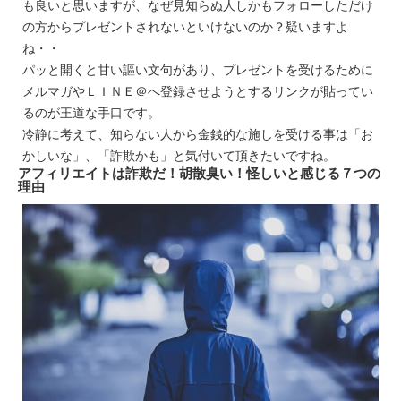
も良いと思いますが、なぜ見知らぬ人しかもフォローしただけ
の方からプレゼントされないといけないのか？疑いますよ
ね・・
パッと開くと甘い謳い文句があり、プレゼントを受けるために
メルマガやＬＩＮＥ＠へ登録させようとするリンクが貼ってい
るのが王道な手口です。
冷静に考えて、知らない人から金銭的な施しを受ける事は「お
かしいな」、「詐欺かも」と気付いて頂きたいですね。
アフィリエイトは詐欺だ！胡散臭い！怪しいと感じる７つの
理由