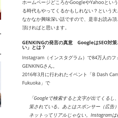
ホームページどころかGoogleやYahooと
る時代もやってくるかもしれない？という大
なかなか興味深い話ですので、是非お読み頂
頂ければと思います。
GENKINGの発言の真意 GoogleはSEO
い」とは？
Instagram（インスタグラム）で84万人
GENKINGさん。
2016年3月に行われたイベント「B Dash Camp 2
Fukuoka」で
「Googleで検索すると文字が出てくるし
策されている。あとはスポンサー（広告
ネットってリアルじゃない。Instagra