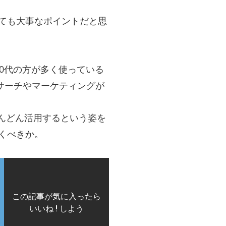
ても大事なポイントだと思
、20代の方が多く使っている
たリサーチやマーケティングが
どんどん活用するという姿を
くべきか。
この記事が気に入ったら
いいね ! しよう