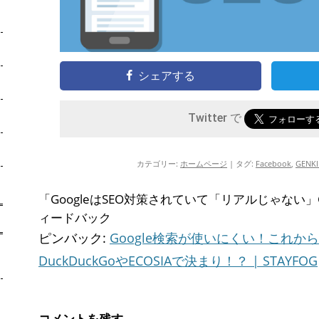
シェアする
Twitter で
カテゴリー:
ホームページ
| タグ:
Facebook
,
GENK
「
GoogleはSEO対策されていて「リアルじゃない」G
ィードバック
ピンバック:
Google検索が使いにくい！これか
DuckDuckGoやECOSIAで決まり！？ | STAYFOG
コメントを残す