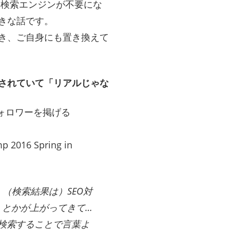
いう検索エンジンが不要にな
きな話です。
き、ご自身にも置き換えて
対策されていて「リアルじゃな
のフォロワーを掲げる
016 Spring in
、（検索結果は）SEO対
）とかが上がってきて…
mは検索することで言葉よ