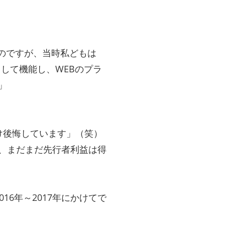
たのですが、当時私どもは
として機能し、WEBのプラ
」
け後悔しています」（笑）
、まだまだ先行者利益は得
16年～2017年にかけてで