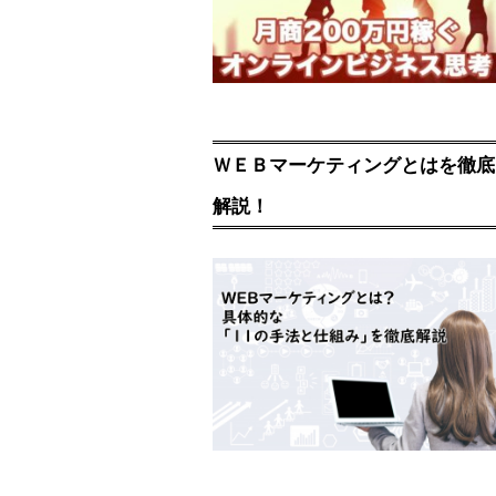
ＷＥＢマーケティングとはを徹底
解説！